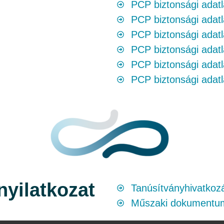
PCP biztonsági adatl
PCP biztonsági adatl
PCP biztonsági adatl
PCP biztonsági adatl
PCP biztonsági adatl
PCP biztonsági adatl
nyilatkozat
Tanúsítványhivatkozá
Műszaki dokumentum 