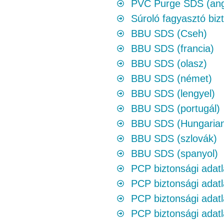
PVC Purge SDS (ang
Súroló fagyasztó biz
BBU SDS (Cseh)
BBU SDS (francia)
BBU SDS (olasz)
BBU SDS (német)
BBU SDS (lengyel)
BBU SDS (portugál)
BBU SDS (Hungaria
BBU SDS (szlovák)
BBU SDS (spanyol)
PCP biztonsági adatl
PCP biztonsági adatl
PCP biztonsági adat
PCP biztonsági adat