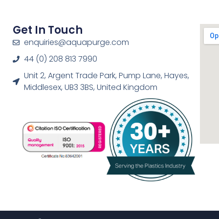
Get In Touch
enquiries@aquapurge.com
44 (0) 208 813 7990
Unit 2, Argent Trade Park, Pump Lane, Hayes,
Middlesex, UB3 3BS, United Kingdom