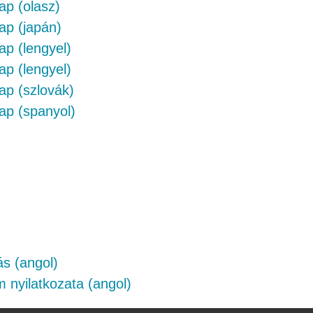
ap (olasz)
ap (japán)
ap (lengyel)
ap (lengyel)
ap (szlovák)
ap (spanyol)
s (angol)
nyilatkozata (angol)