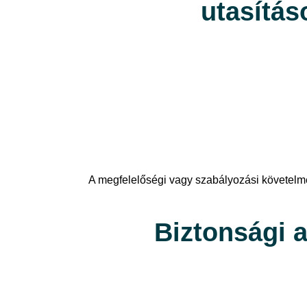
utasítás
A megfelelőségi vagy szabályozási követelm
Biztonsági 