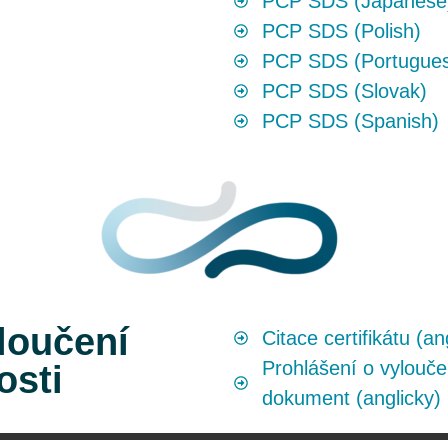
PCP SDS (Japanese
PCP SDS (Polish)
PCP SDS (Portugue
PCP SDS (Slovak)
PCP SDS (Spanish)
loučení
Citace certifikátu (an
Prohlášení o vylouče
osti
dokument (anglicky)