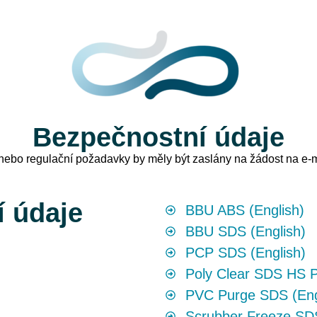
Bezpečnostní údaje
nebo regulační požadavky by měly být zaslány na žádost na e-
 údaje
BBU ABS (English)
BBU SDS (English)
PCP SDS (English)
Poly Clear SDS HS P
PVC Purge SDS (Eng
Scrubber Freeze SDS