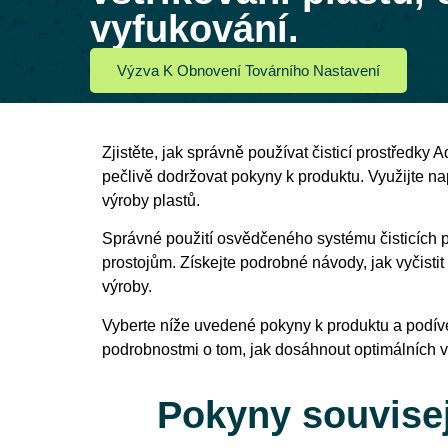
vyfukování.
Výzva K Obnovení Továrního Nastavení
Zjistěte, jak správně používat čisticí prostředky 
pečlivě dodržovat pokyny k produktu. Využijte nap
výroby plastů.
Správné použití osvědčeného systému čisticích 
prostojům. Získejte podrobné návody, jak vyčistit
výroby.
Vyberte níže uvedené pokyny k produktu a podívej
podrobnostmi o tom, jak dosáhnout optimálních vý
Pokyny souvisej