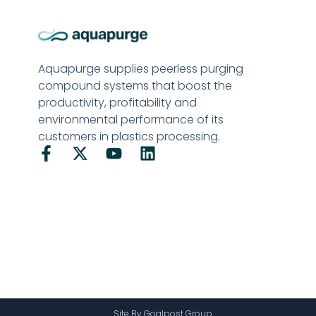
Aquapurge supplies peerless purging
compound systems that boost the
productivity, profitability and
environmental performance of its
customers in plastics processing.
Site By Goalpost Group