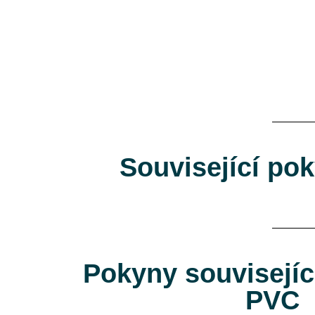
Související po
Pokyny souvisejíc
PVC