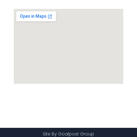
Site By Goalpost Group