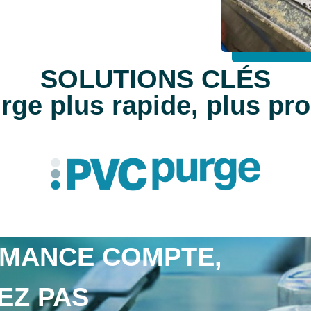
SOLUTIONS CLÉS
ge plus rapide, plus prop
RMANCE COMPTE,
EZ PAS