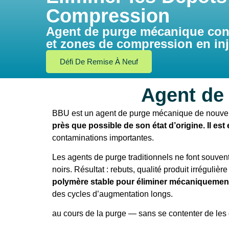
Compression
Agent de purge mécanique conç
et zones de compression en inj
Défi De Remise À Neuf
Agent de
BBU est un agent de purge mécanique de nouvelle
près que possible de son état d’origine. Il est 
contaminations importantes.
Les agents de purge traditionnels ne font souven
noirs.
Résultat : rebuts, qualité produit irréguliè
polymère stable pour éliminer mécaniquement
des cycles d’augmentation longs.
au cours de la purge — sans se contenter de les