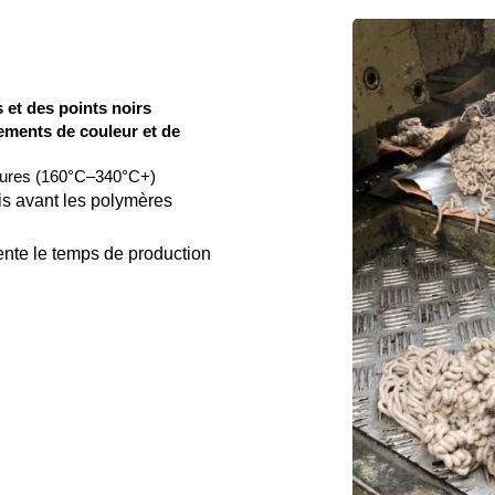
 et des points noirs
ments de couleur et de 
atures (160°C–340°C+)
is avant les polymères
nte le temps de production