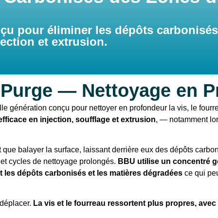
u pour éliminer les dépôts carbonisés 
ection et extrusion.
 Purge — Nettoyage en P
 génération conçu pour nettoyer en profondeur la vis, le fourre
efficace en injection, soufflage et extrusion
, — notamment lor
t que balayer la surface, laissant derrière eux des dépôts carbo
re et cycles de nettoyage prolongés.
BBU utilise un concentré 
 les dépôts carbonisés et les matières dégradées
ce qui peu
 déplacer.
La vis et le fourreau ressortent plus propres, ave