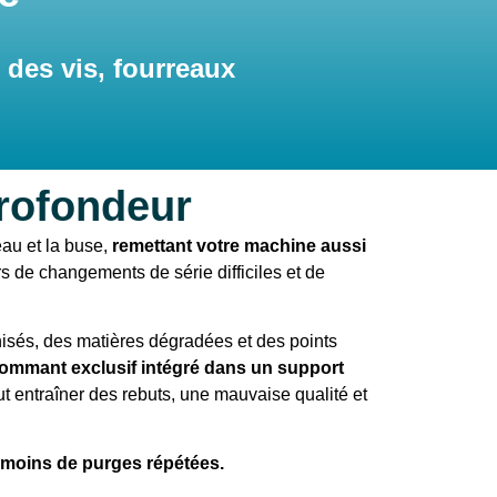
des vis, fourreaux
rofondeur
au et la buse,
remettant votre machine aussi
s de changements de série difficiles et de
nisés, des matières dégradées et des points
gommant exclusif intégré dans un support
t entraîner des rebuts, une mauvaise qualité et
c moins de purges répétées.