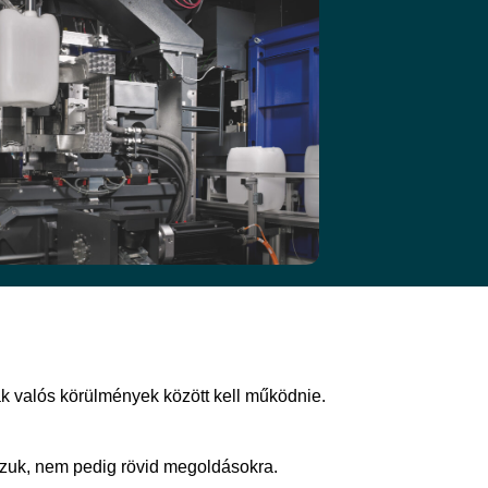
k valós körülmények között kell működnie.
zzuk, nem pedig rövid megoldásokra.