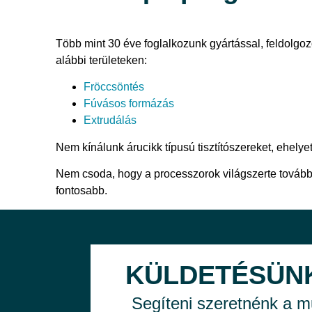
Több mint 30 éve foglalkozunk gyártással, feldolg
alábbi területeken:
Fröccsöntés
Fúvásos formázás
Extrudálás
Nem kínálunk árucikk típusú tisztítószereket, ehelyet
Nem csoda, hogy a processzorok világszerte tovább
fontosabb.
KÜLDETÉSÜN
Segíteni szeretnénk a 