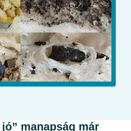
ég jó” manapság már