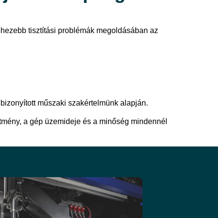
nehezebb tisztítási problémák megoldásában az
, bizonyított műszaki szakértelmünk alapján.
sítmény, a gép üzemideje és a minőség mindennél