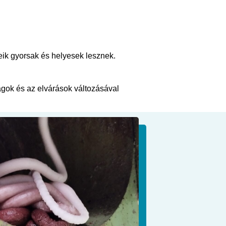
eik gyorsak és helyesek lesznek.
agok és az elvárások változásával