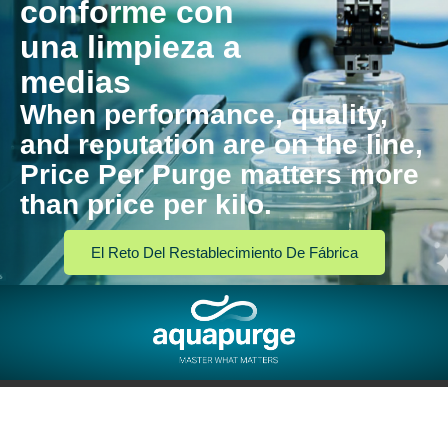
conforme con
una limpieza a
medias
When performance, quality,
and reputation are on the line,
Price Per Purge matters more
than price per kilo.
El Reto Del Restablecimiento De Fábrica