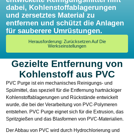
dabei, Kohlenstoffablagerungen
und zersetztes Material zu
entfernen und schützt die Anlagen
für sauberere Umrüstungen.
Herausforderung: Zurücksetzen Auf Die
Werkseinstellungen
Gezielte Entfernung von
Kohlenstoff aus PVC
PVC Purge ist ein mechanisches Reinigungs- und
Spülmittel, das speziell für die Entfernung hartnäckiger
Kohlenstoffablagerungen und Rückstände entwickelt
wurde, die bei der Verarbeitung von PVC-Polymeren
entstehen. PVC Purge eignet sich für die Extrusion, das
Spritzgießen und das Blasformen von PVC-Materialien.
Der Abbau von PVC wird durch Hydrochlorierung und