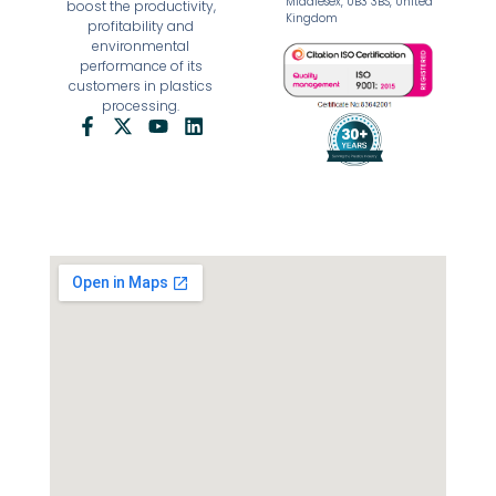
Middlesex, UB3 3BS, United
boost the productivity,
Kingdom
profitability and
environmental
performance of its
customers in plastics
processing.