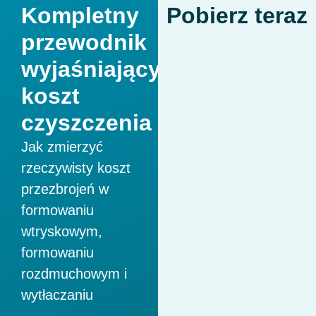
Kompletny
Pobierz teraz
przewodnik
wyjaśniający
koszt
czyszczenia
Jak zmierzyć
rzeczywisty koszt
przezbrojeń w
formowaniu
wtryskowym,
formowaniu
rozdmuchowym i
wytłaczaniu